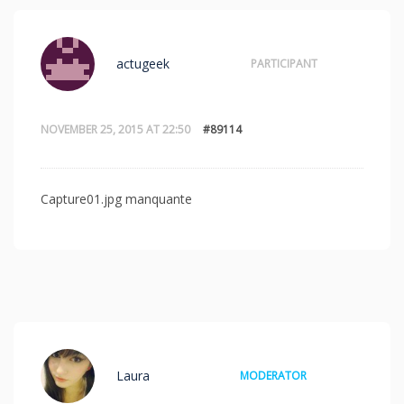
actugeek
PARTICIPANT
NOVEMBER 25, 2015 AT 22:50
#89114
Capture01.jpg manquante
Laura
MODERATOR