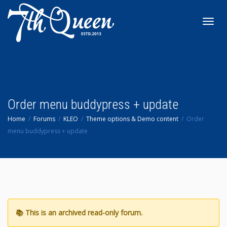
Toggl
navig
Order menu buddypress + update
Home
Forums
KLEO
Theme options & Demo content
Order
menu buddypress + update