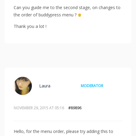
Can you guide me to the second stage, on changes to
the order of buddypress menu ?
Thank you a lot !
Laura
MODERATOR
NOVEMBER 29, 2015 AT 05:16
#89896
Hello, for the menu order, please try adding this to