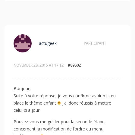
actugeek
PARTICIPANT
NOVEMBER 28, 2015 AT 17:12
#89802
Bonjour,
Suite à votre réponse, je vous confirme avoir mis en
place le thème enfant
J’ai donc réussis à mettre
celui-ci à jour.
Pouvez-vous me guider pour la seconde étape,
concernant la modification de l’ordre du menu