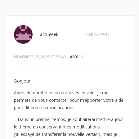
actugeek
PARTICIPANT
NOVEMBER 25, 2015 AT 22:49
#89111
Bonjour,
Après de nombreuses tentatives en vain, je me
permets de vous contacter pour m’apporter votre aide
pour différentes modifications :
– Dans un premier temps, je souhaiterai mettre à jour
le thème en conservant mes modifications.
J’ai essayé de transférer la nouvelle version, mais je