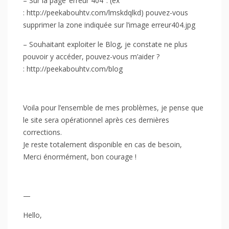
– Sur la page ‘erreur 404’ : (ex
: http://peekabouhtv.com/lmskdqlkd) pouvez-vous
supprimer la zone indiquée sur l’image erreur404.jpg
– Souhaitant exploiter le Blog, je constate ne plus
pouvoir y accéder, pouvez-vous m’aider ?
: http://peekabouhtv.com/blog
Voila pour l’ensemble de mes problèmes, je pense que
le site sera opérationnel après ces dernières
corrections.
Je reste totalement disponible en cas de besoin,
Merci énormément, bon courage !
—
Hello,