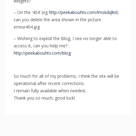
widgets?
– On the ‘404’ (eg
http://peekabouhtv.com/lmskdqlkd
)
can you delete the area shown in the picture
erreur404.jpg
– Wishing to exploit the Blog, I see no longer able to
access it, can you help me? :
http://peekabouhtv.com/blog
So much for all of my problems, I think the site will be
operational after recent corrections.
I remain fully available when needed,
Thank you so much, good luck!