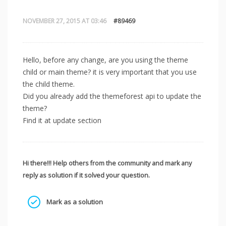
NOVEMBER 27, 2015 AT 03:46
#89469
Hello, before any change, are you using the theme
child or main theme? it is very important that you use
the child theme.
Did you already add the themeforest api to update the
theme?
Find it at update section
Hi there!!! Help others from the community and mark any
reply as solution if it solved your question.
Mark as a solution