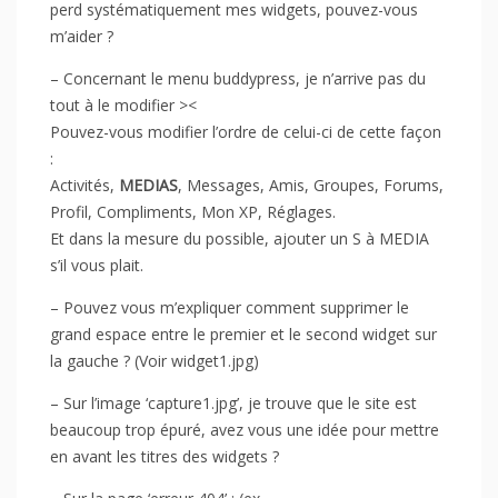
perd systématiquement mes widgets, pouvez-vous
m’aider ?
– Concernant le menu buddypress, je n’arrive pas du
tout à le modifier ><
Pouvez-vous modifier l’ordre de celui-ci de cette façon
:
Activités,
MEDIAS
, Messages, Amis, Groupes, Forums,
Profil, Compliments, Mon XP, Réglages.
Et dans la mesure du possible, ajouter un S à MEDIA
s’il vous plait.
– Pouvez vous m’expliquer comment supprimer le
grand espace entre le premier et le second widget sur
la gauche ? (Voir widget1.jpg)
– Sur l’image ‘capture1.jpg’, je trouve que le site est
beaucoup trop épuré, avez vous une idée pour mettre
en avant les titres des widgets ?